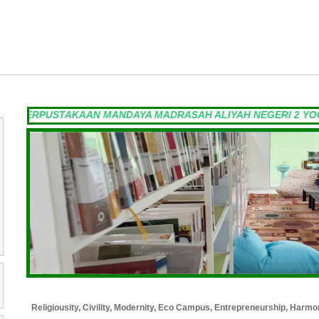
PERPUSTAKAAN MANDAYA MADRASAH ALIYAH NEGERI 2 YOGYA
Religiousity, Civility, Modernity, Eco Campus, Entrepreneurship, Harmo