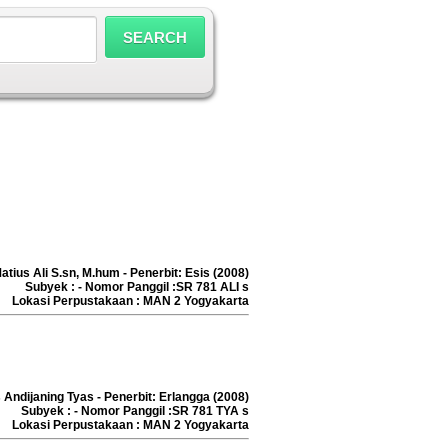
atius Ali S.sn, M.hum - Penerbit: Esis (2008)
Subyek : - Nomor Panggil :SR 781 ALI s
Lokasi Perpustakaan : MAN 2 Yogyakarta
s Andijaning Tyas - Penerbit: Erlangga (2008)
Subyek : - Nomor Panggil :SR 781 TYA s
Lokasi Perpustakaan : MAN 2 Yogyakarta