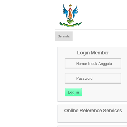
Beranda
SELAMAT DATANG DI 
Login Member
Online Reference Services