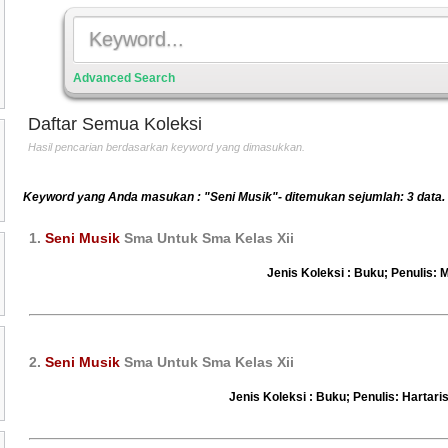
Advanced Search
Daftar Semua Koleksi
Hasil pencarian berdasarkan keyword yang dimasukkan.
Keyword yang Anda masukan : "Seni Musik"- ditemukan sejumlah: 3 data.
1.
Seni Musik
Sma Untuk Sma Kelas Xii
Jenis Koleksi : Buku; Penulis: M
2.
Seni Musik
Sma Untuk Sma Kelas Xii
Jenis Koleksi : Buku; Penulis: Hartari