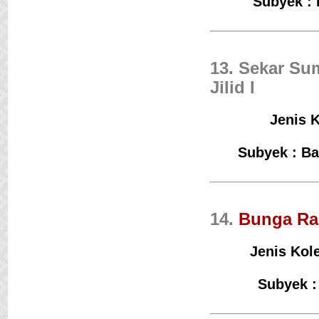
Subyek : 
13. Sekar Su
Jilid I
Jenis K
Subyek : Ba
14.
Bunga Ra
Jenis Kol
Subyek :