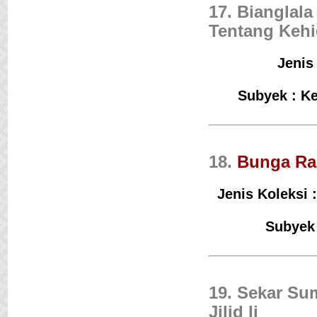
17. Bianglala
Tentang Kehi
Jenis
Subyek : Ke
18.
Bunga Ra
Jenis Koleksi 
Subyek 
19. Sekar Su
Jilid Ii