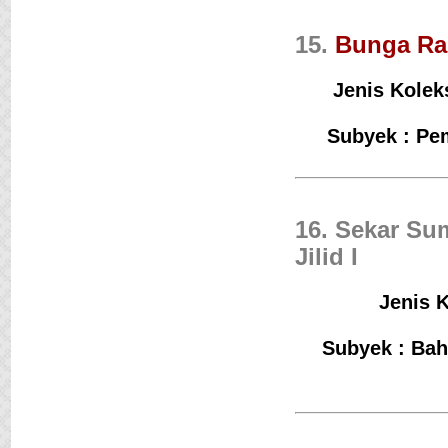
15.
Bunga Ra
Jenis Kolek
Subyek : Pe
16. Sekar Su
Jilid I
Jenis K
Subyek : Bah