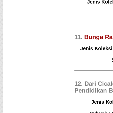
Jenis Kole
11.
Bunga Ra
Jenis Koleks
12. Dari Cic
Pendidikan 
Jenis Kol