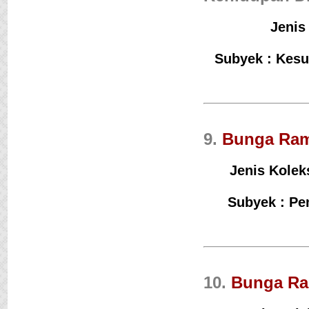
Jenis
Subyek : Kesu
9.
Bunga Ram
Jenis Kolek
Subyek : Pe
10.
Bunga Ra