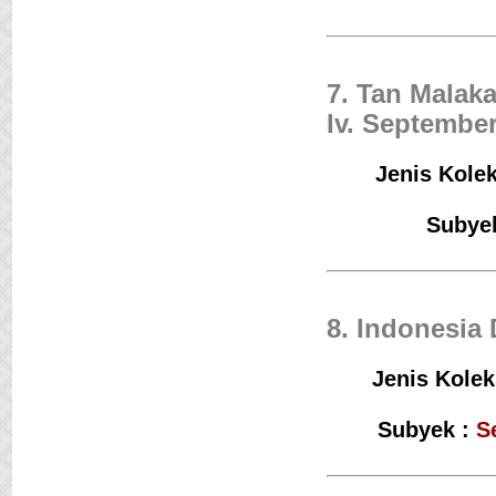
7. Tan Malaka
Iv. Septembe
Jenis Kolek
Subye
8. Indonesia
Jenis Kolek
Subyek :
S