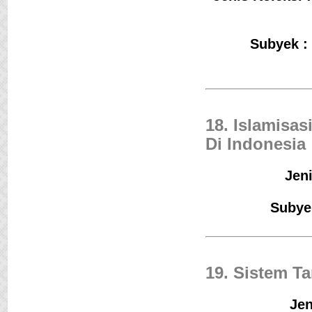
Subyek :
18. Islamisa
Di Indonesia
Jeni
Subye
19. Sistem T
Jen