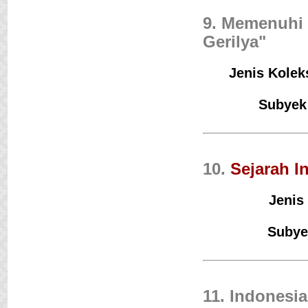
9. Memenuhi 
Gerilya"
Jenis Koleks
Subyek
10.
Sejarah I
Jenis
Subye
11. Indonesia