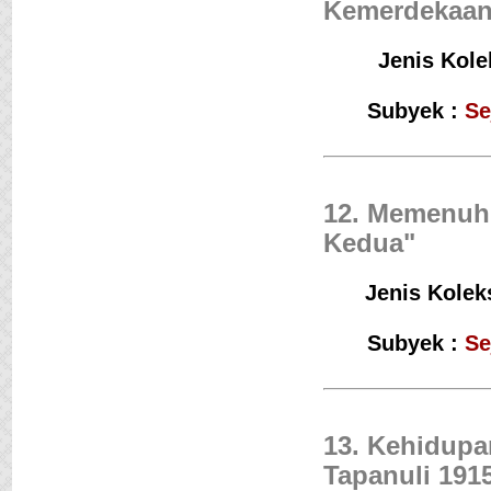
Kemerdekaan I
Jenis Kole
Subyek :
Se
12. Memenuhi
Kedua"
Jenis Koleks
Subyek :
Se
13. Kehidupa
Tapanuli 191