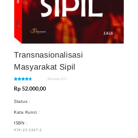
Transnasionalisasi
Masyarakat Sipil
( Review 03 )
Rp 52.000,00
Status :
Kata Kunci :
ISBN :
979-25-5247-2