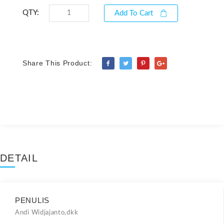
QTY:
Add To Cart
Share This Product:
DETAIL
PENULIS
Andi Widjajanto,dkk