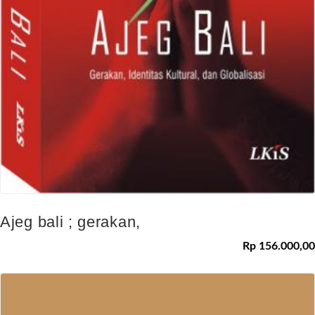
Ajeg bali ; gerakan,
Rp 156.000,00