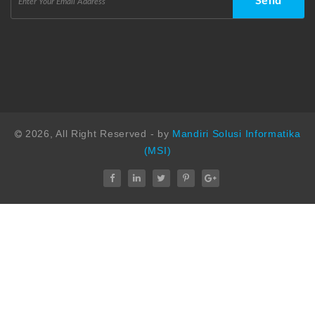
2026, All Right Reserved - by
Mandiri Solusi Informatika
(MSI)