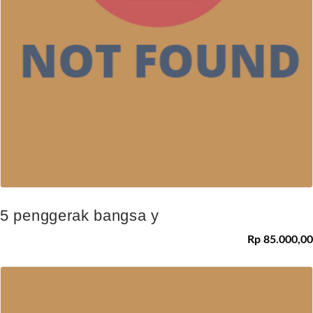
5 penggerak bangsa y
Rp 85.000,00