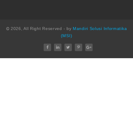
2026, All Right Reserved - by
Mandiri Solusi Informatika
(MSI)