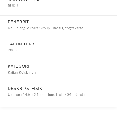
BUKU
PENERBIT
KiS Pelangi Aksara Group | Bantul, Yogyakarta
TAHUN TERBIT
2000
KATEGORI
Kajian Keislaman
DESKRIPSI FISIK
Ukuran : 14,5 x 21 cm | Jum. Hal : 304 | Berat :