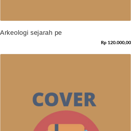
Arkeologi sejarah pe
Rp 120.000,00