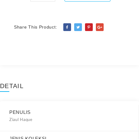
Share This Product:
DETAIL
PENULIS
Ziaul Haque
JENIS KOLEKSI