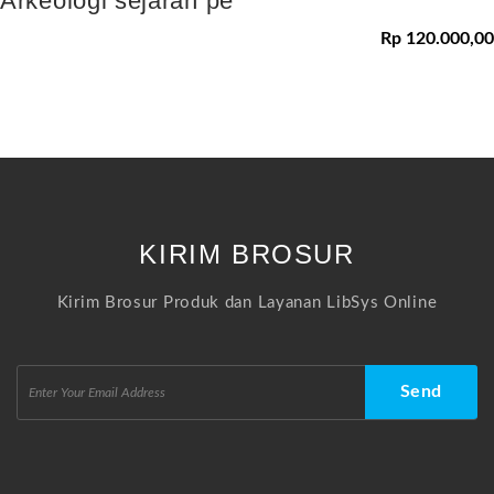
Arkeologi sejarah pe
Rp 120.000,00
KIRIM BROSUR
Kirim Brosur Produk dan Layanan LibSys Online