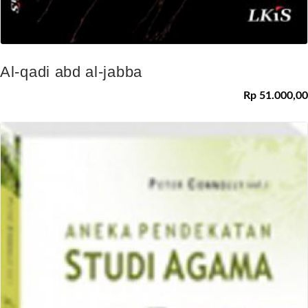
Al-qadi abd al-jabba
Rp 51.000,00