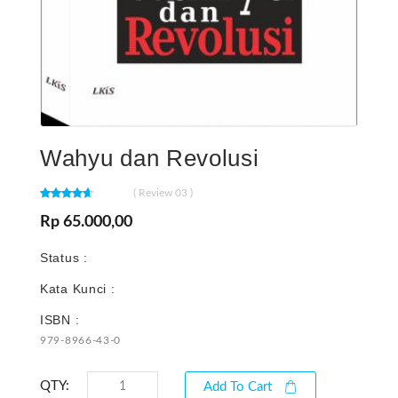
Wahyu dan Revolusi
( Review 03 )
Rp 65.000,00
Status :
Kata Kunci :
ISBN :
979-8966-43-0
QTY:
Add To Cart