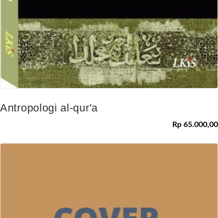
Antropologi al-qur'a
Rp 65.000,00