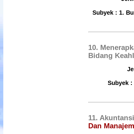
Subyek : 1. Bu
10. Menerapk
Bidang Keah
Je
Subyek : 
11. Akuntans
Dan Manaje