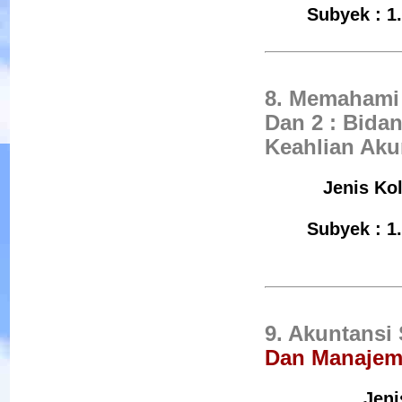
Subyek : 1
8. Memahami 
Dan 2 : Bida
Keahlian Aku
Jenis Kol
Subyek : 1
9. Akuntansi
Dan Manaje
Jeni