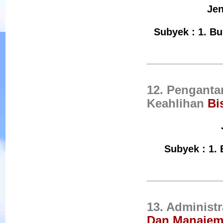
Jen
Subyek : 1. Bu
12. Penganta
Keahlihan
Bi
Subyek : 1. 
13. Administ
Dan Manaje