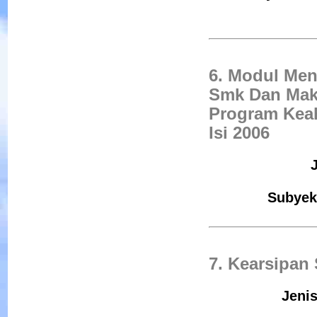
6. Modul Men
Smk Dan Mak
Program Keah
Isi 2006
Subyek
7. Kearsipan
Jenis