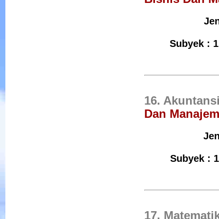
Jen
Subyek : 1
16. Akuntans
Dan Manaje
Jen
Subyek : 1
17. Matemat