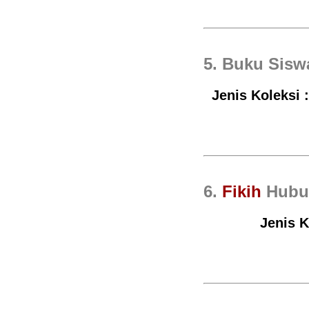
5. Buku Sis
Jenis Koleksi 
6.
Fikih
Hubu
Jenis K