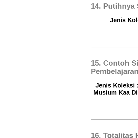
14. Putihnya
Jenis Kol
15. Contoh S
Pembelajara
Jenis Koleksi 
Musium Kaa Dir
16. Totalitas