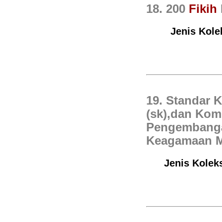
18. 200
Fikih
Jenis Kole
19. Standar 
(sk),dan Kom
Pengembanga
Keagamaan M
Jenis Kolek