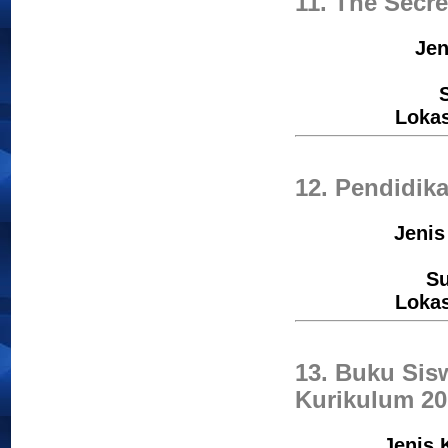
11. The Secre
Jen
Loka
12. Pendidik
Jenis
Su
Loka
13. Buku Sis
Kurikulum 20
Jenis 