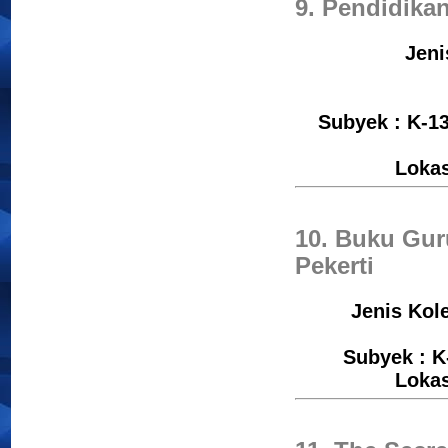
9. Pendidika
Jeni
Subyek : K-13
Loka
10. Buku Gur
Pekerti
Jenis Kol
Subyek : K
Loka