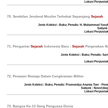
Lokasi Perpust
70. Sembilan Jenderal Muslim Terhebat Sepanjang
Sejarah
Jenis Koleksi : Buku; Penulis: H. Muhammad Yusuf
Subyek 
Lokasi Perpust
71. Pengantar
Sejarah
Indonesia Baru :
Sejarah
Pergerakan N
Jenis Koleksi : Buku; Penulis: Sar
Lokasi Perpust
72. Perawan Remaja Dalam Cengkraman Militer
Jenis Koleksi : Buku; Penulis: Pramoedya Ananta Toer - Pen
Subyek : Novel;biog
Lokasi Perpust
73. Bangsa Ke-13 Sang Penguasa Dunia