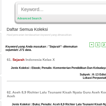
Advanced Search
Daftar Semua Koleksi
Hasil pencarian berdasarkan keyword yang dimasukkan.
<
1
2
Keyword yang Anda masukan : "Sejarah"- ditemukan
sejumlah: 271 data.
61.
Sejarah
Indonesia Kelas X
Jenis Koleksi : Ebook; Penulis: Kementerian Pendidikan Dan Kebuday
Subyek : K-13 Edis
Lokasi Perpust
62. Aceh 8,9 Richter Lalu Tsunami Kisah Nyata Guru Aceh K
Aceh
Jenis Koleksi : Buku; Penulis: Aceh 8,9 Richter Lalu Tsunami Kisah