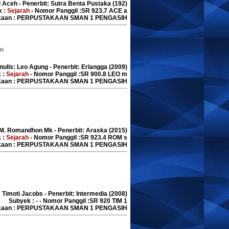
 Aceh - Penerbit: Sutra Benta Pustaka (192)
k :
Sejarah
- Nomor Panggil :SR 923.7 ACE a
akaan : PERPUSTAKAAN SMAN 1 PENGASIH
m
nulis: Leo Agung - Penerbit: Erlangga (2009)
 :
Sejarah
- Nomor Panggil :SR 900.8 LEO m
akaan : PERPUSTAKAAN SMAN 1 PENGASIH
: M. Romandhon Mk - Penerbit: Araska (2015)
 :
Sejarah
- Nomor Panggil :SR 923.4 ROM s
akaan : PERPUSTAKAAN SMAN 1 PENGASIH
: Timoti Jacobs - Penerbit: Intermedia (2008)
Subyek : - - Nomor Panggil :SR 920 TIM 1
akaan : PERPUSTAKAAN SMAN 1 PENGASIH