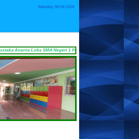
Saturday, 08-08-2026
nta Loka SMA Negeri 1 Pengasih NPP: 3401071E1000002