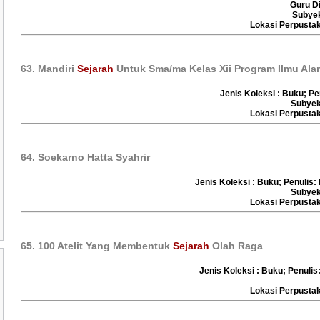
Guru Di
Subye
Lokasi Perpust
63. Mandiri
Sejarah
Untuk Sma/ma Kelas Xii Program Ilmu Ala
Jenis Koleksi : Buku; Pe
Subyek
Lokasi Perpust
64. Soekarno Hatta Syahrir
Jenis Koleksi : Buku; Penulis
Subyek
Lokasi Perpust
65. 100 Atelit Yang Membentuk
Sejarah
Olah Raga
Jenis Koleksi : Buku; Penulis
Lokasi Perpust