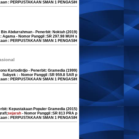
akaan : PERPUSTAKAAN SMAN 1 PENGASIH
 Bin Abdurrahman - Penerbit: Noktah (2019)
: Agama - Nomor Panggil :SR 297.98 MUH s
akaan : PERPUSTAKAAN SMAN 1 PENGASIH
asional
tono Kartodirdjo - Penerbit: Gramedia (1999)
Subyek : - Nomor Panggil :SR 959.8 SAR p
akaan : PERPUSTAKAAN SMAN 1 PENGASIH
erbit: Kepustakaan Populer Gramedia (2015)
rafi;
sejarah
- Nomor Panggil :SR 813 PRA p
akaan : PERPUSTAKAAN SMAN 1 PENGASIH