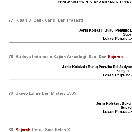
PENGASIH,PERPUSTAKAAN SMAN 1 PENG
77. Kisah Di Balik Candi Dan Prasasti
Jenis Koleksi : Buku; Penulis: L
Suby
Lokasi Perpust
78. Budaya Indonesia Kajian Arkeologi, Seni Dan
Sejarah
Jenis Koleksi : Buku; Penulis: Edi Sedyaw
Subyek :
Lokasi Perpust
79. Sarwo Edhie Dan Mistery 1965
Jenis Koleksi : Buku;
Subye
Lokasi Perpust
80.
Sejarah
Untuk Sma Kelas X