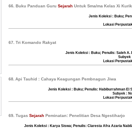
66. Buku Panduan Guru
Sejarah
Untuk Sma/ma Kelas Xi Kurik
Jenis Koleksi : Buku; Pen
Lokasi Perpust
67. Tri Komando Rakyat
Jenis Koleksi : Buku; Penulis: Saleh A.
Subyek 
Lokasi Perpust
68. Api Tauhid : Cahaya Keagungan Pembnagun Jiwa
Jenis Koleksi : Buku; Penulis: Habiburrahman El S
Subyek : N
Lokasi Perpust
69. Tugas
Sejarah
Peminatan: Penelitian Desa Ngestiharjo
Jenis Koleksi : Karya Siswa; Penulis: Claresta Afra Azaria Nabi