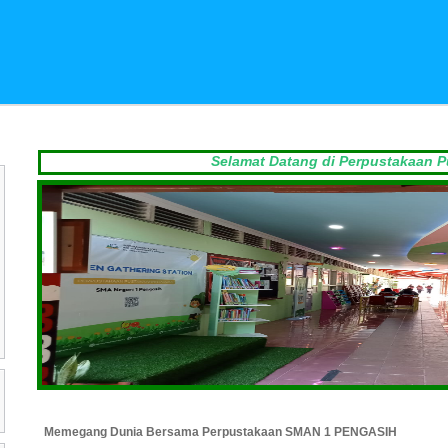
Selamat Datang di Perpustakaan Pustaka Ana
Memegang Dunia Bersama Perpustakaan SMAN 1 PENGASIH