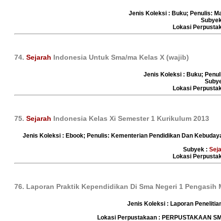
Jenis Koleksi : Buku; Penulis: M
Subyek
Lokasi Perpust
74.
Sejarah
Indonesia Untuk Sma/ma Kelas X (wajib)
Jenis Koleksi : Buku; Penul
Suby
Lokasi Perpust
75.
Sejarah
Indonesia Kelas Xi Semester 1 Kurikulum 2013
Jenis Koleksi : Ebook; Penulis: Kementerian Pendidikan Dan Kebuday
Subyek :
Sej
Lokasi Perpust
76. Laporan Praktik Kependidikan Di Sma Negeri 1 Pengasih
Jenis Koleksi : Laporan Penelitia
Lokasi Perpustakaan : PERPUSTAKAAN 