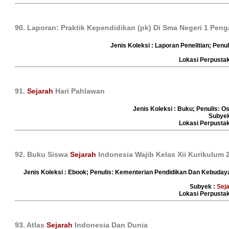
90. Laporan: Praktik Kependidikan (pk) Di Sma Negeri 1 Pen
Jenis Koleksi : Laporan Penelitian; Penul
Lokasi Perpust
91.
Sejarah
Hari Pahlawan
Jenis Koleksi : Buku; Penulis: O
Subyek
Lokasi Perpust
92. Buku Siswa
Sejarah
Indonesia Wajib Kelas Xii Kurikulum 
Jenis Koleksi : Ebook; Penulis: Kementerian Pendidikan Dan Kebuday
Subyek :
Sej
Lokasi Perpust
93. Atlas
Sejarah
Indonesia Dan Dunia