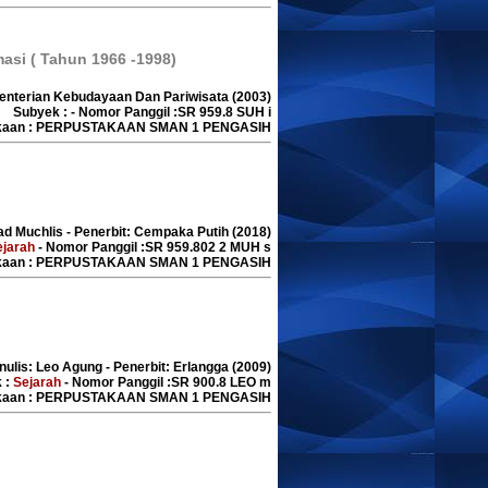
si ( Tahun 1966 -1998)
ementerian Kebudayaan Dan Pariwisata (2003)
Subyek : - Nomor Panggil :SR 959.8 SUH i
akaan : PERPUSTAKAAN SMAN 1 PENGASIH
ad Muchlis - Penerbit: Cempaka Putih (2018)
ejarah
- Nomor Panggil :SR 959.802 2 MUH s
akaan : PERPUSTAKAAN SMAN 1 PENGASIH
nulis: Leo Agung - Penerbit: Erlangga (2009)
 :
Sejarah
- Nomor Panggil :SR 900.8 LEO m
akaan : PERPUSTAKAAN SMAN 1 PENGASIH