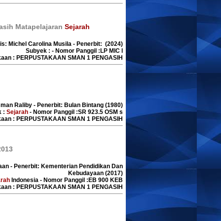
gasih Matapelajaran
Sejarah
is: Michel Carolina Musila - Penerbit: (2024)
Subyek : - Nomor Panggil :LP MIC l
akaan : PERPUSTAKAAN SMAN 1 PENGASIH
sman Raliby - Penerbit: Bulan Bintang (1980)
 :
Sejarah
- Nomor Panggil :SR 923.5 OSM s
akaan : PERPUSTAKAAN SMAN 1 PENGASIH
2013
aan - Penerbit: Kementerian Pendidikan Dan
Kebudayaan (2017)
arah
Indonesia - Nomor Panggil :EB 900 KEB
akaan : PERPUSTAKAAN SMAN 1 PENGASIH