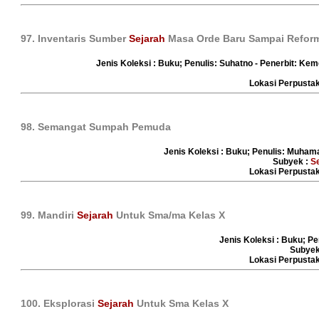
97. Inventaris Sumber
Sejarah
Masa Orde Baru Sampai Reforma
Jenis Koleksi : Buku; Penulis: Suhatno - Penerbit: K
Lokasi Perpust
98. Semangat Sumpah Pemuda
Jenis Koleksi : Buku; Penulis: Muham
Subyek :
S
Lokasi Perpust
99. Mandiri
Sejarah
Untuk Sma/ma Kelas X
Jenis Koleksi : Buku; Pe
Subyek
Lokasi Perpust
100. Eksplorasi
Sejarah
Untuk Sma Kelas X