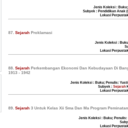
Jenis Koleksi : Buku;
Subyek : Pendidikan Anak (
Lokasi Perpust
87.
Sejarah
Proklamasi
Jenis Koleksi : Buku
S
Lokasi Perpust
88.
Sejarah
Perkembangan Ekonomi Dan Kebudayaan Di Ban
1913 - 1942
Jenis Koleksi : Buku; Penulis: Yust
Subyek :
Sejarah
K
Lokasi Perpust
89.
Sejarah
3 Untuk Kelas Xii Sma Dan Ma Program Peminatan 
Jenis Koleksi : Buku; Penulis:
Suby
Lokasi Perpust