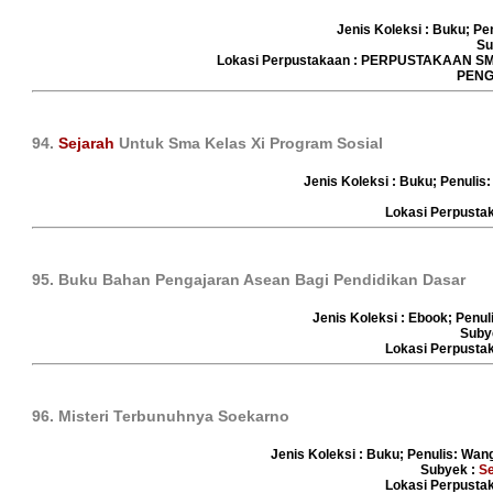
Jenis Koleksi : Buku; Pen
Su
Lokasi Perpustakaan : PERPUSTAKAAN 
PENG
94.
Sejarah
Untuk Sma Kelas Xi Program Sosial
Jenis Koleksi : Buku; Penulis:
Lokasi Perpust
95. Buku Bahan Pengajaran Asean Bagi Pendidikan Dasar
Jenis Koleksi : Ebook; Penu
Suby
Lokasi Perpust
96. Misteri Terbunuhnya Soekarno
Jenis Koleksi : Buku; Penulis: Wan
Subyek :
Se
Lokasi Perpust