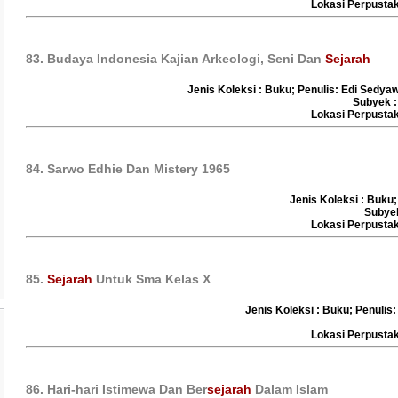
Lokasi Perpust
83. Budaya Indonesia Kajian Arkeologi, Seni Dan
Sejarah
Jenis Koleksi : Buku; Penulis: Edi Sedyaw
Subyek :
Lokasi Perpust
84. Sarwo Edhie Dan Mistery 1965
Jenis Koleksi : Buku;
Subye
Lokasi Perpust
85.
Sejarah
Untuk Sma Kelas X
Jenis Koleksi : Buku; Penulis:
Lokasi Perpust
86. Hari-hari Istimewa Dan Ber
sejarah
Dalam Islam