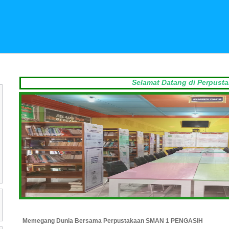
Selamat Datang di Perpustakaan Pusta
Memegang Dunia Bersama Perpustakaan SMAN 1 PENGASIH