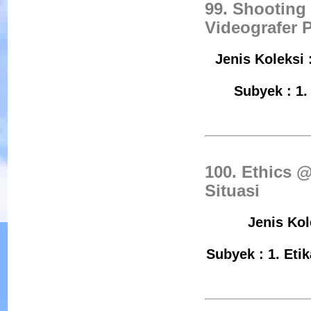
99. Shooting
Videografer 
Jenis Koleksi 
Subyek : 1.
100. Ethics 
Situasi
Jenis Kol
Subyek : 1. Eti
Menyingkap Rahasia I
Fotografi
Penulis :Scott Kelby