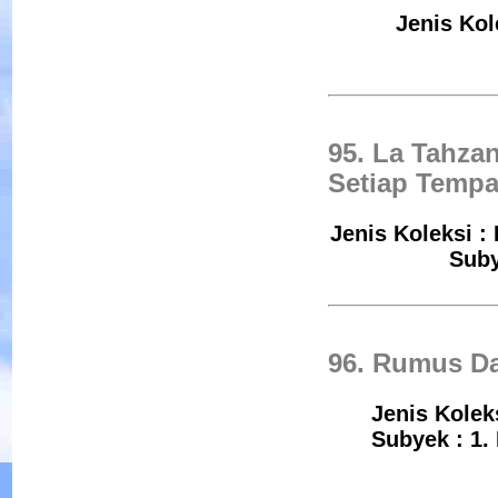
Jenis Kol
95. La Tahza
Setiap Tempa
Jenis Koleksi :
Suby
96. Rumus Da
Jenis Koleks
Subyek : 1.