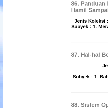
86. Panduan 
Hamil Sampai
Jenis Koleksi 
Subyek : 1. Mer
87. Hal-hal 
Je
Subyek : 1. Bah
88. Sistem O