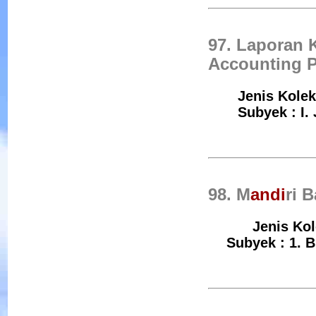
97. Laporan
Accounting P
Jenis Kolek
Subyek : I.
98. M
andi
ri 
Jenis Kol
Subyek : 1. B