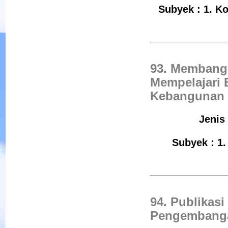
Subyek : 1. Ko
93. Membangu
Mempelajari 
Kebangunan 
Jenis
Subyek : 1.
94. Publikasi
Pengembanga