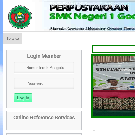
Beranda
Sela
Login Member
Online Reference Services
-