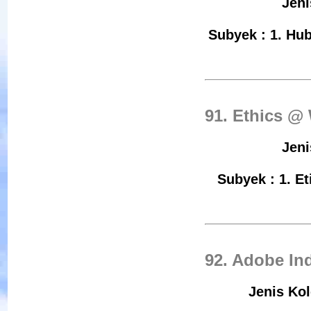
Jeni
Subyek : 1. Hu
91. Ethics @
Jeni
Subyek : 1. E
92. Adobe In
Jenis Kol