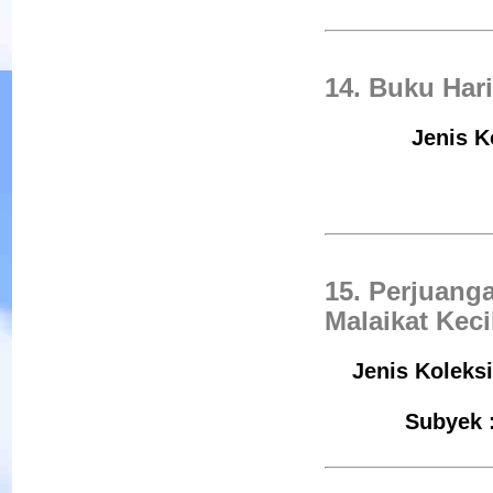
14. Buku Har
Jenis K
15. Perjuang
Malaikat Keci
Jenis Koleksi
Subyek 