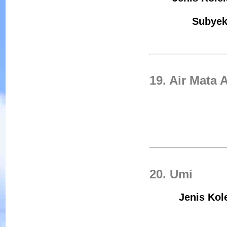
Subyek 
19. Air Mata 
20. Umi
Jenis Kol
Menyingkap Rahasia I