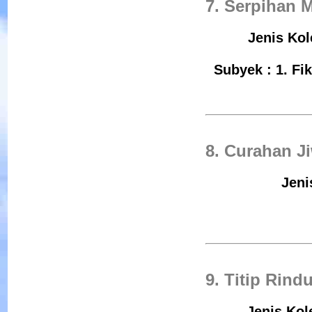
7. Serpihan 
Jenis Kol
Subyek : 1. Fik
8. Curahan J
Jeni
9. Titip Rind
Jenis Kol