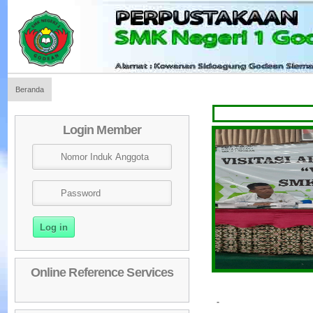
Beranda
Selama
Login Member
Online Reference Services
-