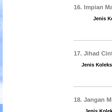
16. Impian M
Jenis Ko
17. Jihad Cin
Jenis Koleks
18. Jangan M
Jenis Kole