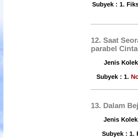
Subyek : 1. Fik
12. Saat Seo
parabel Cint
Jenis Kolek
Subyek : 1.
No
13. Dalam Be
Jenis Kolek
Subyek : 1. 