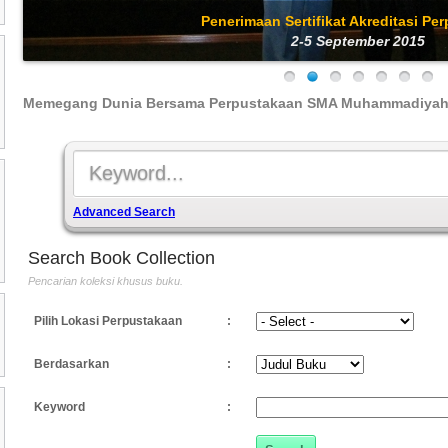
Penerimaan Sertifikat Akreditasi Pe
2-5 September 2015
Memegang Dunia Bersama Perpustakaan SMA Muhammadiyah
Advanced Search
Search Book Collection
Pencarian koleksi khusus buku.
Pilih Lokasi Perpustakaan
:
Berdasarkan
:
Keyword
: