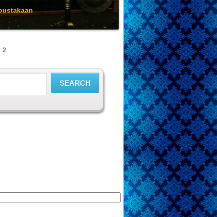
rpustakaan
 2