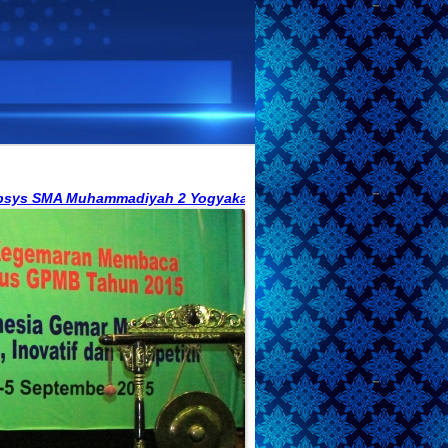
MA Muhammadiyah 2 Yogyakarta