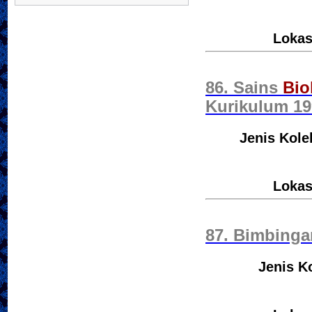
Lokas
86. Sains
Bio
Kurikulum 19
Jenis Kole
Lokas
87. Bimbing
Jenis K