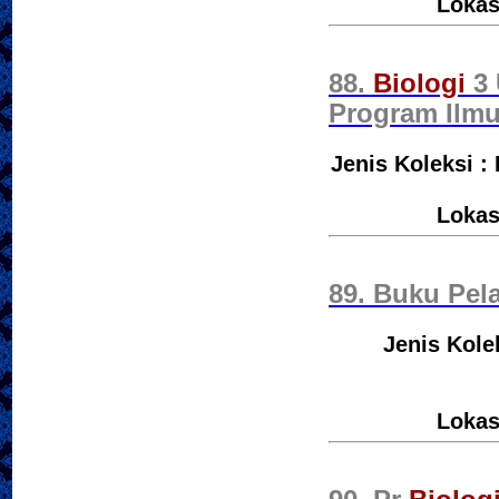
Lokas
88.
Biologi
3 
Program Ilm
Jenis Koleksi :
Lokas
89. Buku Pel
Jenis Kole
Lokas