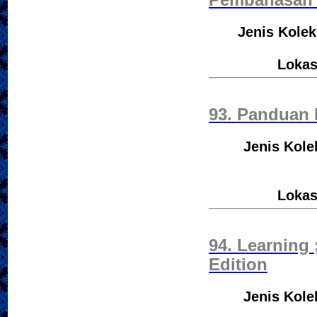
Pembahasan -
Jenis Kolek
Lokas
93. Panduan 
Jenis Kole
Lokas
94. Learning 
Edition
Jenis Kole