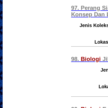
97. Perang S
Konsep Dan L
Jenis Koleks
Lokas
98.
Biologi
Ji
Jen
Lok