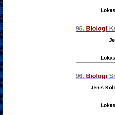
Lokas
95.
Biologi
Ke
Je
Lokas
96.
Biologi
Sm
Jenis Kol
Lokas