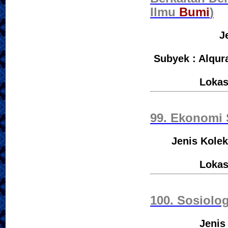
Ilmu
Bumi
)
J
Subyek : Alqur
Lokas
99. Ekonomi
Jenis Kolek
Lokas
100. Sosiolo
Jenis