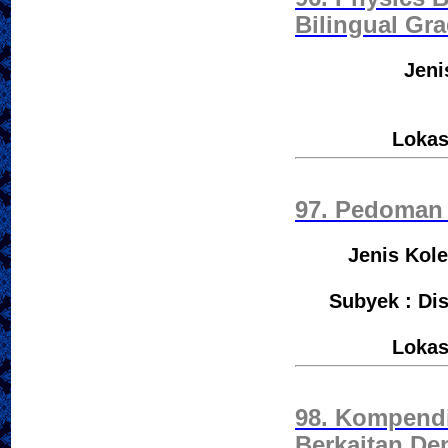
Bilingual Gra
Jeni
Lokas
97. Pedoman T
Jenis Kole
Subyek : Dis
Lokas
98. Kompendi
Berkaitan De