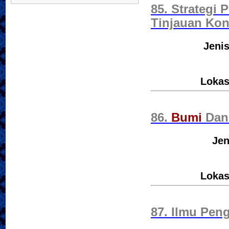
85. Strategi
Tinjauan Kon
Jenis
Lokas
86.
Bumi
Dan
Jen
Lokas
87. Ilmu Peng