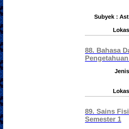
Subyek : As
Lokas
88. Bahasa D
Pengetahuan 
Jenis
Lokas
89. Sains Fi
Semester 1