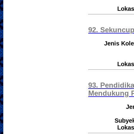
Lokas
92. Sekuncup
Jenis Kole
Lokas
93. Pendidik
Mendukung P
Je
Subyek
Lokas