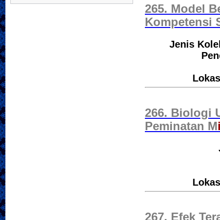
265. Model B
Kompetensi 
Jenis Kole
Pen
Lokas
266. Biologi
Peminatan M
Lokas
267. Efek Ter