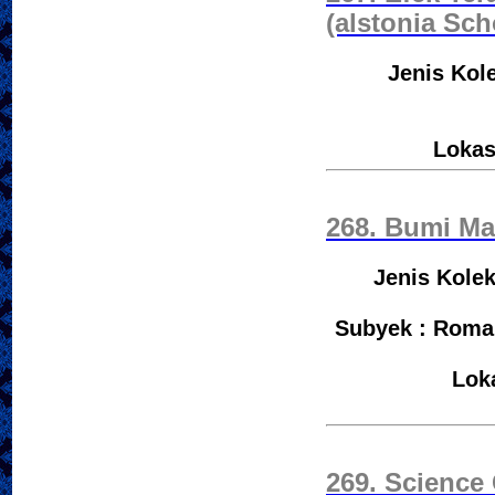
(alstonia Sch
Jenis Kol
Lokas
268. Bumi Ma
Jenis Kolek
Subyek : Roman
Lok
269. Science