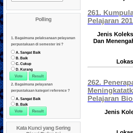
Daftar Koleksi (Pengarang)
Daftar Koleksi (Judul)
04
261. Kumpula
Polling
Pelajaran 20
Daftar Koleksi (Subyek)
05
Daftar Koleksi Banyak
06
Jenis Koleks
1. Bagaimana pelaksanaan pelayanan
Dipinjam
Daftar Koleksi (Klasifikasi/ddc)
07
Dan Menengah
perpustakaan di semester ini ?
Daftar Koleksi (Peruntukan)
08
A. Sangat Baik
B. Baik
Lokas
C. Cukup
D. Kurang
262. Penerap
2. Bagaimana pelayanan
Meningkatat
perpustakaan kategori reference ?
Pelajaran Bio
A. Sangat Baik
B. Baik
Jenis Kol
Kata Kunci yang Sering
Lokas