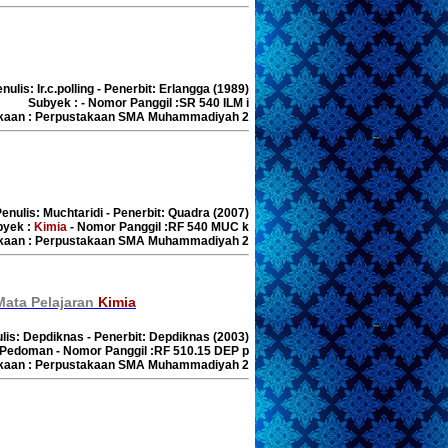
ulis: Ir.c.polling - Penerbit: Erlangga (1989)
Subyek : - Nomor Panggil :SR 540 ILM i
akaan : Perpustakaan SMA Muhammadiyah 2
Penulis: Muchtaridi - Penerbit: Quadra (2007)
byek :
Kimia
- Nomor Panggil :RF 540 MUC k
akaan : Perpustakaan SMA Muhammadiyah 2
ata Pelajaran
Kimia
ulis: Depdiknas - Penerbit: Depdiknas (2003)
 Pedoman - Nomor Panggil :RF 510.15 DEP p
akaan : Perpustakaan SMA Muhammadiyah 2