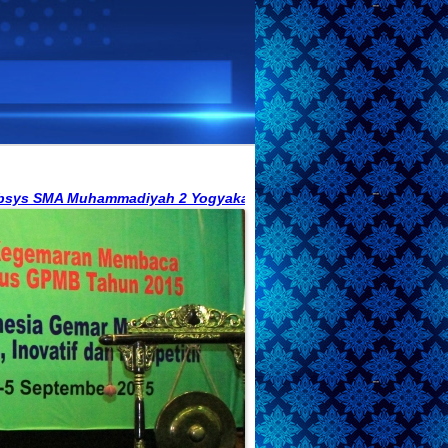
hammadiyah 2 Yogyakarta