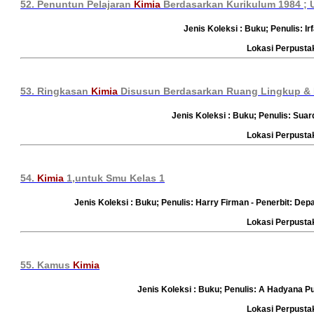
52. Penuntun Pelajaran
Kimia
Berdasarkan Kurikulum 1984 ; 
Jenis Koleksi : Buku; Penulis: I
Lokasi Perpust
53. Ringkasan
Kimia
Disusun Berdasarkan Ruang Lingkup & 
Jenis Koleksi : Buku; Penulis: Suar
Lokasi Perpust
54.
Kimia
1,untuk Smu Kelas 1
Jenis Koleksi : Buku; Penulis: Harry Firman - Penerbit: D
Lokasi Perpust
55. Kamus
Kimia
Jenis Koleksi : Buku; Penulis: A Hadyana P
Lokasi Perpust