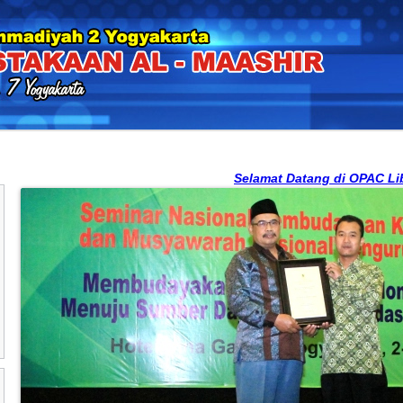
Selamat Datang di OPAC Libsys SMA Mu