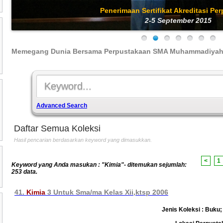
Memegang Dunia Bersama Perpustakaan SMA Muhammadiyah
Advanced Search
Daftar Semua Koleksi
Hasil pencarian berdasarkan keyword yang dimasukkan.
<
1
Keyword yang Anda masukan : "Kimia"- ditemukan sejumlah:
253 data.
41.
Kimia
3 Untuk Sma/ma Kelas Xii,ktsp 2006
Jenis Koleksi : Buku; 