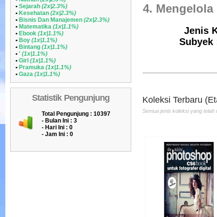
4. Mengelola
•
Sejarah
(2x|2.3%)
•
Kesehatan
(2x|2.3%)
•
Bisnis Dan Manajemen
(2x|2.3%)
•
Matematika
(1x|1.1%)
Jenis K
•
Ebook
(1x|1.1%)
Subyek 
•
Boy
(1x|1.1%)
•
Bintang
(1x|1.1%)
•
'
(1x|1.1%)
Menyingkap Rahasia I
•
Girl
(1x|1.1%)
•
Pramuka
(1x|1.1%)
Fotografi
•
Gaza
(1x|1.1%)
Penulis :Scott Kelby
Penerbit :PT SERAMB
Statistik Pengunjung
SEMESTA
Koleksi Terbaru (Et
Th.Terbit :2013
Semua jenis koleksi yang telah 
Total Pengunjung : 10397
- Bulan Ini :
3
- Hari Ini :
0
- Jam Ini :
0