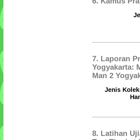
6. Kamus Pra
Je
7. Laporan P
Yogyakarta: 
Man 2 Yogyak
Jenis Kolek
Ham
8. Latihan Uj