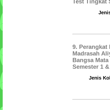
Test Tingkat
Jeni
9. Perangkat
Madrasah Ali
Bangsa Mata 
Semester 1 &
Jenis Ko