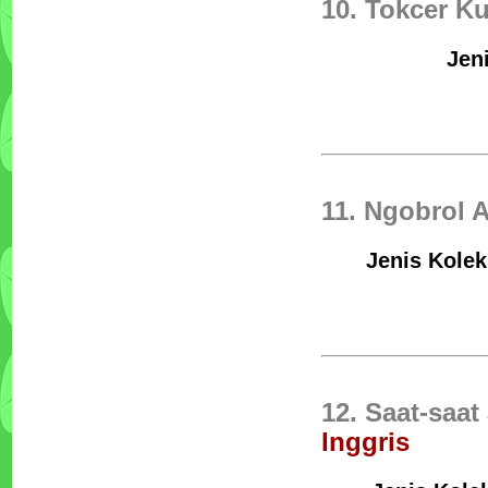
10. Tokcer K
Jen
11. Ngobrol 
Jenis Kolek
12. Saat-saat
Inggris