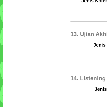
Jenis Kolek
13. Ujian Ak
Jenis
14. Listeni
Jenis