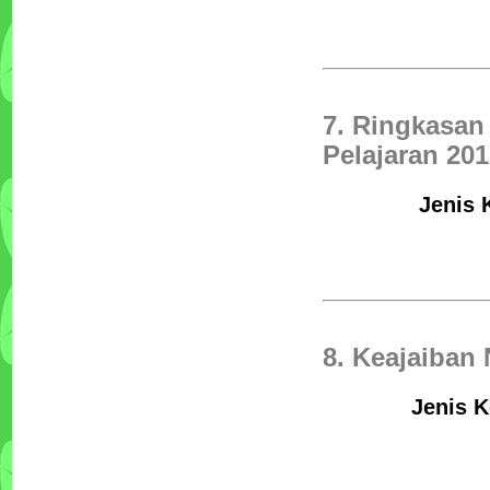
7. Ringkasan
Pelajaran 20
Jenis 
8. Keajaiban 
Jenis K