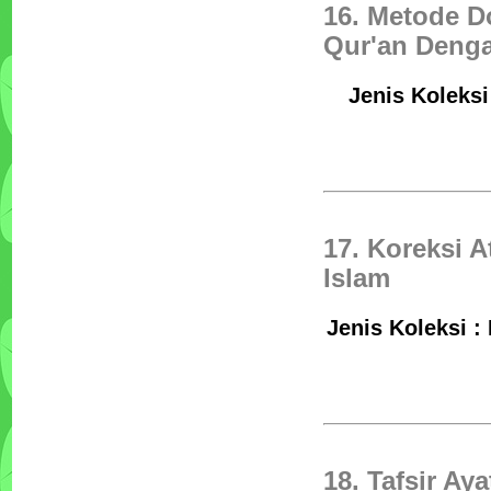
16. Metode D
Qur'an Denga
Jenis Koleksi
17. Koreksi 
Islam
Jenis Koleksi :
18. Tafsir Ay