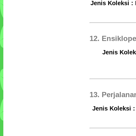
Jenis Koleksi :
12. Ensiklop
Jenis Kolek
13. Perjalan
Jenis Koleksi :