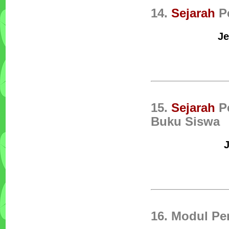
14.
Sejarah
P
Je
15.
Sejarah
Pe
Buku Siswa
J
16. Modul P