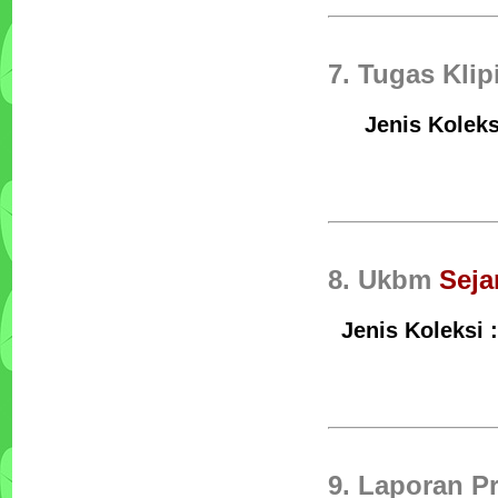
7. Tugas Kli
Jenis Koleks
8. Ukbm
Seja
Jenis Koleksi 
9. Laporan P