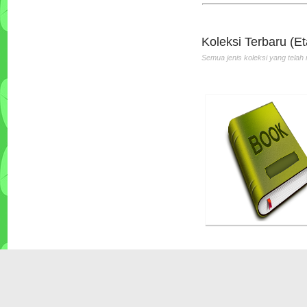
Penerbit :Andi
Th.Terbit :2010
Koleksi Terbaru (Et
Semua jenis koleksi yang telah 