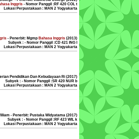
ahasa Inggris
- Nomor Panggil :RF 420 COL t
Lokasi Perpustakaan : MAN 2 Yogyakarta
gris
- Penerbit: Mgmp
Bahasa Inggris
(2013)
Subyek : - Nomor Panggil :CD 421 ING l
Lokasi Perpustakaan : MAN 2 Yogyakarta
terian Pendidikan Dan Kebudayaan Ri (2017)
Subyek : - Nomor Panggil :SR 420 NUR b
Lokasi Perpustakaan : MAN 2 Yogyakarta
William - Penerbit: Pustaka Widyatama (2017)
Subyek : - Nomor Panggil :RF 423 WIL k
Lokasi Perpustakaan : MAN 2 Yogyakarta