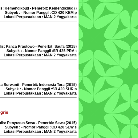
lis: Kemendikbud - Penerbit: Kemendikbud ()
Subyek : - Nomor Panggil :CD 420 KEM p
Lokasi Perpustakaan : MAN 2 Yogyakarta
lis: Panca Prastowo - Penerbit: Saufa (2015)
Subyek : - Nomor Panggil :SR 425 PRA t
Lokasi Perpustakaan : MAN 2 Yogyakarta
ta Surwanti - Penerbit: Indonesia Tera (2015)
Subyek : - Nomor Panggil :SR 420 SUR n
Lokasi Perpustakaan : MAN 2 Yogyakarta
gris
nulis: Penyusun Sewu - Penerbit: Sewu (2015)
Subyek : - Nomor Panggil :CD 420 SEW s
Lokasi Perpustakaan : MAN 2 Yogyakarta