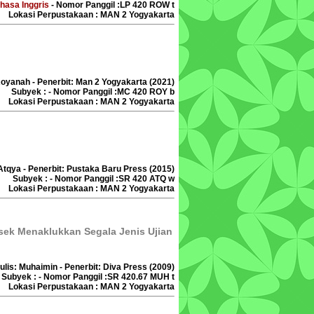
hasa Inggris
- Nomor Panggil :LP 420 ROW t
Lokasi Perpustakaan : MAN 2 Yogyakarta
Royanah - Penerbit: Man 2 Yogyakarta (2021)
Subyek : - Nomor Panggil :MC 420 ROY b
Lokasi Perpustakaan : MAN 2 Yogyakarta
 Atqya - Penerbit: Pustaka Baru Press (2015)
Subyek : - Nomor Panggil :SR 420 ATQ w
Lokasi Perpustakaan : MAN 2 Yogyakarta
ksek Menaklukkan Segala Jenis Ujian
ulis: Muhaimin - Penerbit: Diva Press (2009)
Subyek : - Nomor Panggil :SR 420.67 MUH t
Lokasi Perpustakaan : MAN 2 Yogyakarta