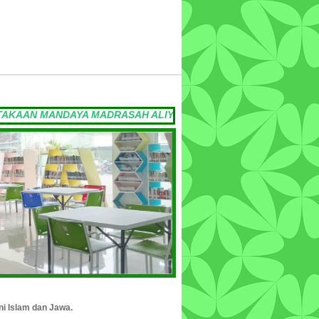
Saturday, 08-08-2026
ANDAYA MADRASAH ALIYAH NEGERI 2 YOGYAKARTA VISI MEN
ni Islam dan Jawa.