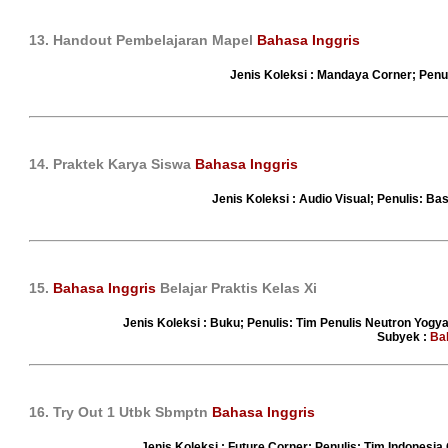
13. Handout Pembelajaran Mapel
Bahasa Inggris
Jenis Koleksi : Mandaya Corner; Penul
14. Praktek Karya Siswa
Bahasa Inggris
Jenis Koleksi : Audio Visual; Penulis: Bas
15.
Bahasa Inggris
Belajar Praktis Kelas Xi
Jenis Koleksi : Buku; Penulis: Tim Penulis Neutron Yogya
Subyek :
Ba
16. Try Out 1 Utbk Sbmptn
Bahasa Inggris
Jenis Koleksi : Future Corner; Penulis: Tim Indonesia 