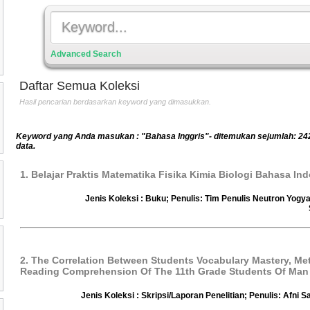
Advanced Search
Daftar Semua Koleksi
Hasil pencarian berdasarkan keyword yang dimasukkan.
Keyword yang Anda masukan : "Bahasa Inggris"- ditemukan sejumlah: 24
data.
1. Belajar Praktis Matematika Fisika Kimia Biologi Bahasa In
Jenis Koleksi : Buku; Penulis: Tim Penulis Neutron Yogya
2. The Correlation Between Students Vocabulary Mastery, Me
Reading Comprehension Of The 11th Grade Students Of Man
Jenis Koleksi : Skripsi/Laporan Penelitian; Penulis: Afni 