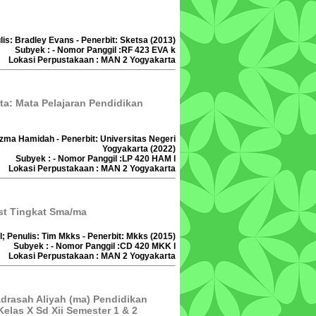
lis: Bradley Evans - Penerbit: Sketsa (2013)
Subyek : - Nomor Panggil :RF 423 EVA k
Lokasi Perpustakaan : MAN 2 Yogyakarta
ta: Mata Pelajaran Pendidikan
azma Hamidah - Penerbit: Universitas Negeri
Yogyakarta (2022)
Subyek : - Nomor Panggil :LP 420 HAM l
Lokasi Perpustakaan : MAN 2 Yogyakarta
st Tingkat Sma/ma
l; Penulis: Tim Mkks - Penerbit: Mkks (2015)
Subyek : - Nomor Panggil :CD 420 MKK l
Lokasi Perpustakaan : MAN 2 Yogyakarta
drasah Aliyah (ma) Pendidikan
elas X Sd Xii Semester 1 & 2