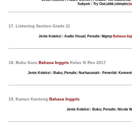
Subyek : Try Out;utbk;sbmptn;
b
17. Listening Section Grade 11
Jenis Koleksi : Audio Visual; Penulis: Mgmp
Bahasa Ing
18. Buku Guru
Bahasa Inggris
Kelas Xi Rev 2017
Jenis Koleksi : Buku; Penulis: Nurhasanah - Penerbit: Kemen
19. Kamus Kantong
Bahasa Inggris
Jenis Koleksi : Buku; Penulis: Nicole 