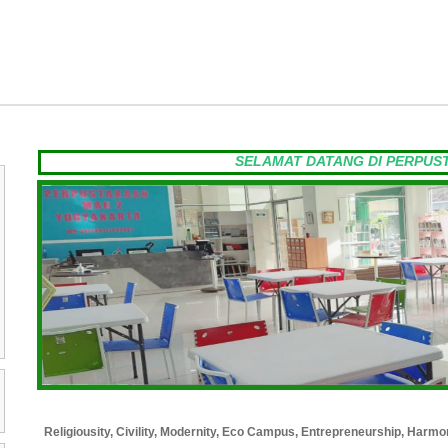
SELAMAT DATANG DI PERPUSTAKAAN M
Religiousity, Civility, Modernity, Eco Campus, Entrepreneurship, Harmo