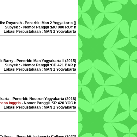
is: Royanah - Penerbit: Man 2 Yogyakarta ()
Subyek : - Nomor Panggil :MC 080 ROY h
Lokasi Perpustakaan : MAN 2 Yogyakarta
it Barry - Penerbit: Man Yogyakarta Ii (2015)
Subyek : - Nomor Panggil :CD 421 BAR p
Lokasi Perpustakaan : MAN 2 Yogyakarta
karta - Penerbit: Neutron Yogyakarta (2018)
hasa Inggris
- Nomor Panggil :SR 420 YOG b
Lokasi Perpustakaan : MAN 2 Yogyakarta
College - Penerbit: Indonesia College (2022)