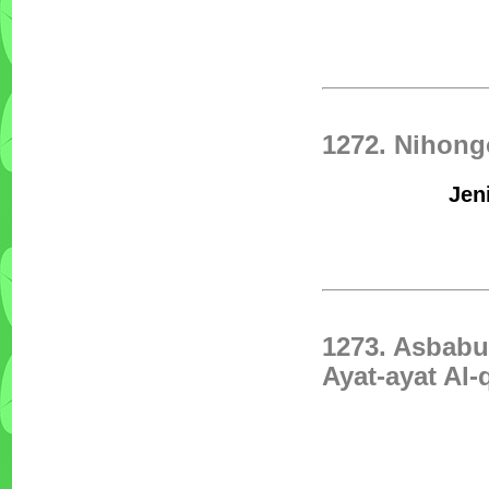
1272. Nihon
Jen
1273. Asbabu
Ayat-ayat Al-