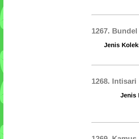
1267. Bundel 
Jenis Koleks
1268. Intisar
Jenis 
1269. Kamus