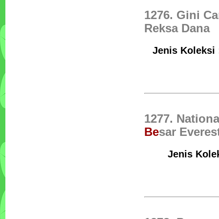
1276. Gini C
Reksa Dana
Jenis Koleksi
1277. Nationa
Be
sar Everes
Jenis Kolek