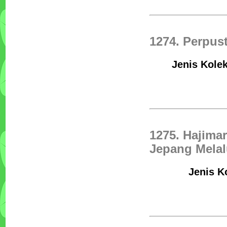
1274. Perpus
Jenis Kolek
1275. Hajimar
Jepang Melal
Jenis K