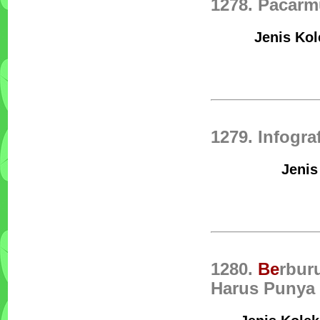
1278. Pacar
Jenis Kol
1279. Infogra
Jenis
1280.
Be
rbur
Harus Punya 