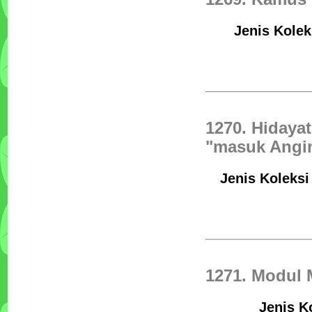
Jenis Kolek
1270. Hidaya
"masuk Angi
Jenis Koleksi 
1271. Modul 
Jenis K