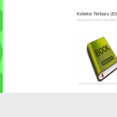
Penerbit :Andi
Th.Terbit :2010
Koleksi Terbaru (Et
Semua jenis koleksi yang telah 