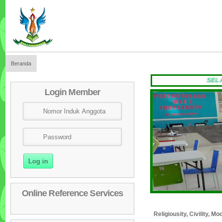
Beranda
SELAMAT D
Login Member
Online Reference Services
Religiousity, Civility, 