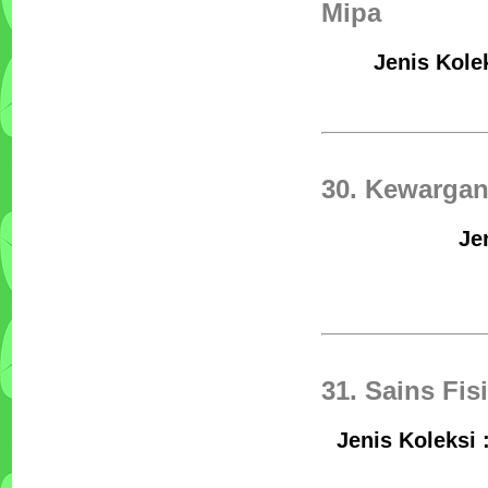
Mipa
Jenis Kole
30. Kewargan
Je
31. Sains Fis
Jenis Koleksi 