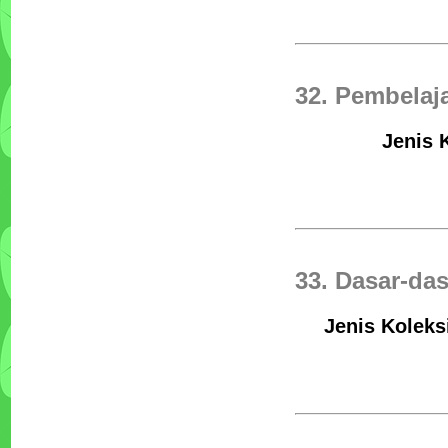
32. Pembelaja
Jenis 
33. Dasar-da
Jenis Koleks