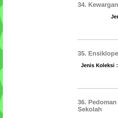
34. Kewargan
Je
35. Ensiklope
Jenis Koleksi 
36. Pedoman 
Sekolah