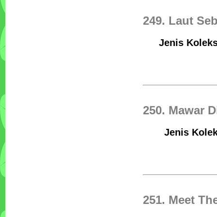
249. Laut Se
Jenis Koleks
250. Mawar D
Jenis Kolek
251. Meet Th