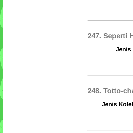
247. Seperti
Jenis
248. Totto-ch
Jenis Kolek