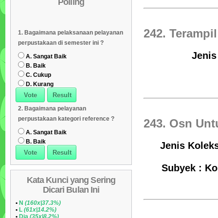
Polling
Daftar Koleksi (Subyek)
05
Daftar Koleksi Banyak
06
242. Terampi
1. Bagaimana pelaksanaan pelayanan
Dipinjam
Daftar Koleksi (Klasifikasi/ddc)
07
perpustakaan di semester ini ?
Daftar Koleksi (Peruntukan)
08
Jenis
A. Sangat Baik
B. Baik
C. Cukup
D. Kurang
2. Bagaimana pelayanan
perpustakaan kategori reference ?
243. Osn Unt
A. Sangat Baik
B. Baik
Jenis Koleks
Subyek : Ko
Kata Kunci yang Sering
Dicari Bulan Ini
•
N
(160x|37.3%)
•
L
(61x|14.2%)
•
Dia
(35x|8.2%)