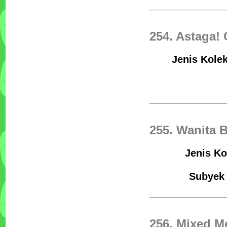
254. Astaga!
Jenis Kolek
255. Wanita B
Jenis Ko
Subyek 
256. Mixed M