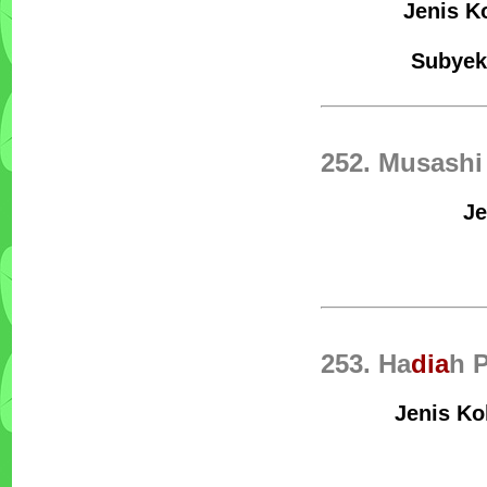
Jenis Ko
Subyek
252. Musashi
Je
253. Ha
dia
h 
Jenis Ko