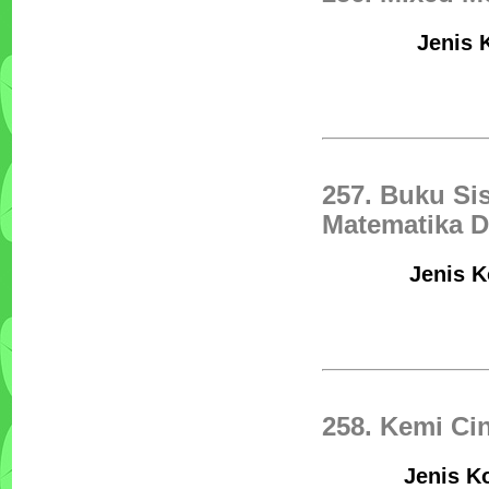
Jenis 
257. Buku Si
Matematika D
Jenis K
258. Kemi Ci
Jenis Ko