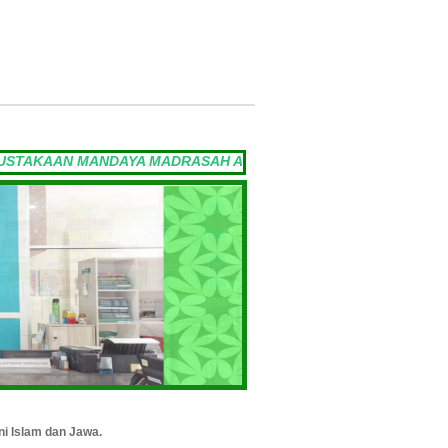
Saturday, 08-08-2026
KAAN MANDAYA MADRASAH ALIYAH NEGERI 2 YOGYAKARTA VI
ni Islam dan Jawa.