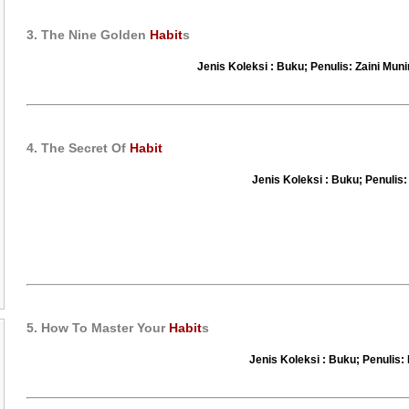
3. The Nine Golden
Habit
s
Jenis Koleksi : Buku; Penulis: Zaini Muni
4. The Secret Of
Habit
Jenis Koleksi : Buku; Penulis:
5. How To Master Your
Habit
s
Jenis Koleksi : Buku; Penulis: 