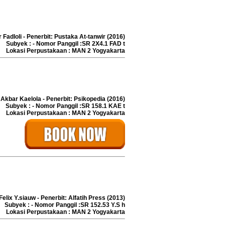
r Fadloli - Penerbit: Pustaka At-tanwir (2016)
Subyek : - Nomor Panggil :SR 2X4.1 FAD t
Lokasi Perpustakaan : MAN 2 Yogyakarta
 Akbar Kaelola - Penerbit: Psikopedia (2016)
Subyek : - Nomor Panggil :SR 158.1 KAE t
Lokasi Perpustakaan : MAN 2 Yogyakarta
Felix Y.siauw - Penerbit: Alfatih Press (2013)
Subyek : - Nomor Panggil :SR 152.53 Y.S h
Lokasi Perpustakaan : MAN 2 Yogyakarta