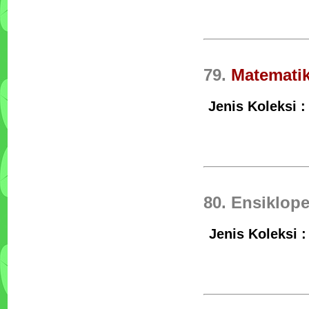
79.
Matemati
Jenis Koleksi :
80. Ensiklop
Jenis Koleksi 
Tata Boga Industri
Penulis :Bartono PH