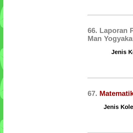
66. Laporan 
Man Yogyakar
Jenis K
67.
Matemati
Jenis Kole