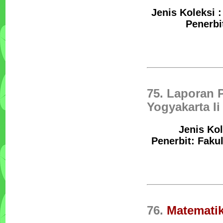
Jenis Koleksi :
Penerbi
75. Laporan 
Yogyakarta Ii
Jenis Kol
Penerbit: Faku
76.
Matemati