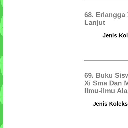
68. Erlangga
Lanjut
Jenis Kol
69. Buku Sis
Xi Sma Dan 
Ilmu-ilmu Al
Jenis Koleks