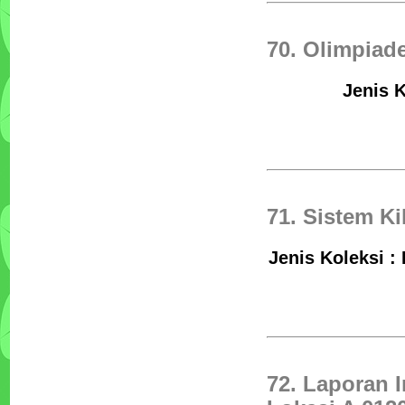
70. Olimpiad
Jenis K
71. Sistem Ki
Jenis Koleksi :
72. Laporan 