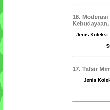
16. Moderasi
Kebudayaan, 
Jenis Koleksi 
S
17. Tafsir Mi
Jenis Kole