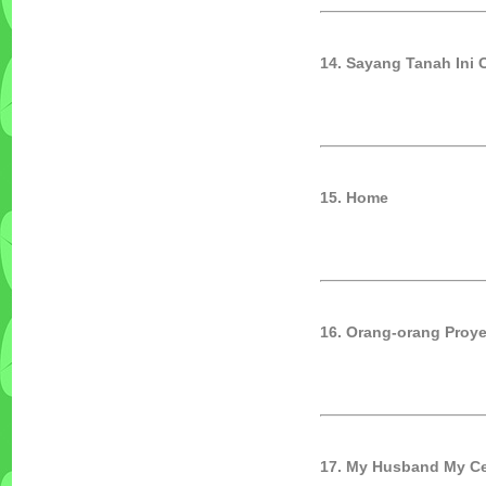
14. Sayang Tanah Ini C
15. Home
16. Orang-orang Proy
17. My Husband My C