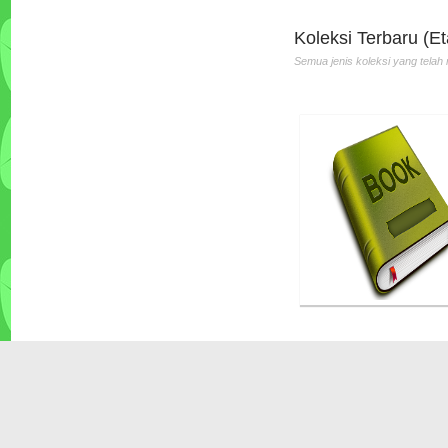
Th.Terbit :2010
Koleksi Terbaru (Et
Semua jenis koleksi yang telah 