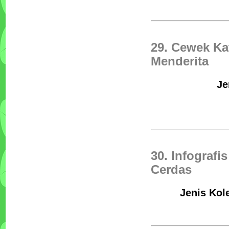
29. Cewek Ka
Menderita
Je
30. Infograf
Cerdas
Jenis Kol