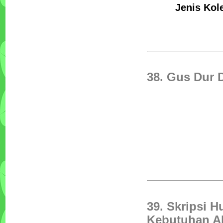
Jenis Kol
38. Gus Dur 
39. Skripsi 
Kebutuhan Ak