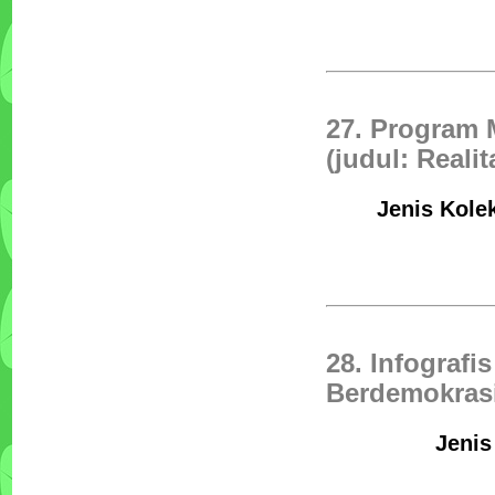
27. Program 
(judul: Reali
Jenis Kolek
28. Infograf
Berdemokrasi
Jenis