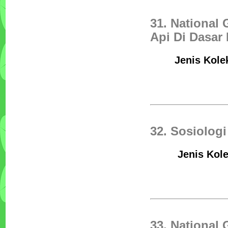
31. National
Api Di Dasar
Jenis Kolek
32. Sosiolog
Jenis Kole
33. National 