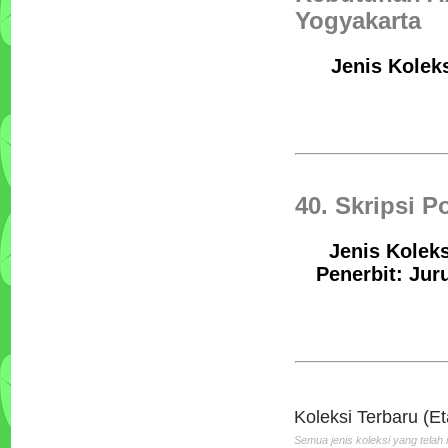
Yogyakarta
Jenis Koleks
40. Skripsi P
Jenis Koleks
Penerbit: Jur
Tata Boga Industri
Penulis :Bartono PH
Penerbit :Andi
Th.Terbit :2010
Koleksi Terbaru (Et
Semua jenis koleksi yang telah 