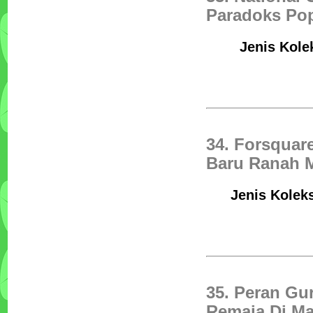
Paradoks Pop
Jenis Kolek
34. Forsquar
Baru Ranah 
Jenis Koleks
35. Peran Gu
Remaja Di Ma