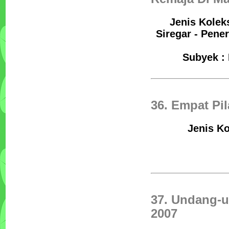
Jenis Koleks
Siregar - Pene
Subyek : 
36. Empat Pi
Jenis Ko
37. Undang-u
2007