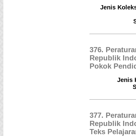
Jenis Koleks
376. Peratur
Republik Ind
Pokok Pendi
Jenis 
S
377. Peratur
Republik Ind
Teks Pelajar