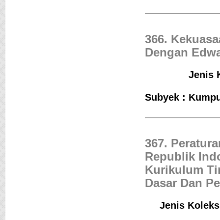
366. Kekuasa
Dengan Edwa
Jenis 
Subyek : Kumpu
367. Peratur
Republik Ind
Kurikulum Ti
Dasar Dan P
Jenis Koleks