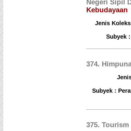
Negeri Sipil
Kebudayaan
Jenis Koleks
Subyek :
374. Himpuna
Jenis
Subyek : Pera
375. Tourism