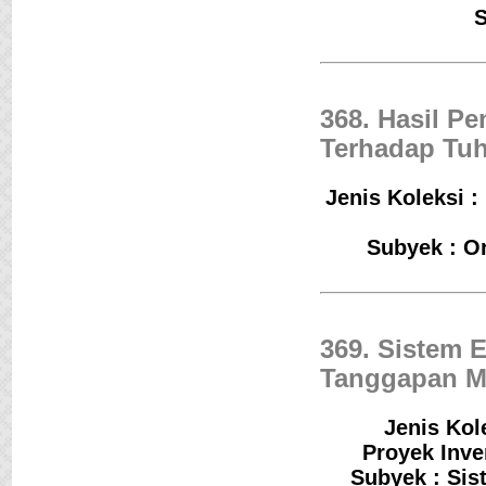
S
368. Hasil P
Terhadap Tuh
Jenis Koleksi :
Subyek : O
369. Sistem 
Tanggapan Ma
Jenis Kol
Proyek Inv
Subyek : Sis