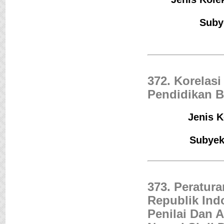
Suby
372. Korelas
Pendidikan B
Jenis K
Subyek
373. Peratur
Republik Ind
Penilai Dan A