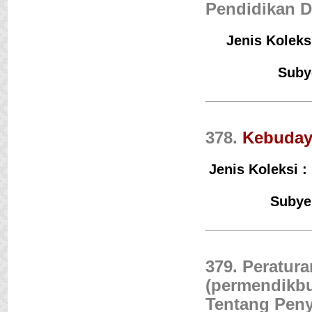
Pendidikan 
Jenis Koleks
Suby
378.
Kebuday
Jenis Koleksi :
Subye
379. Peratur
(permendikbu
Tentang Peny