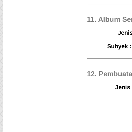
11. Album Se
Jenis
Subyek :
12. Pembuata
Jenis