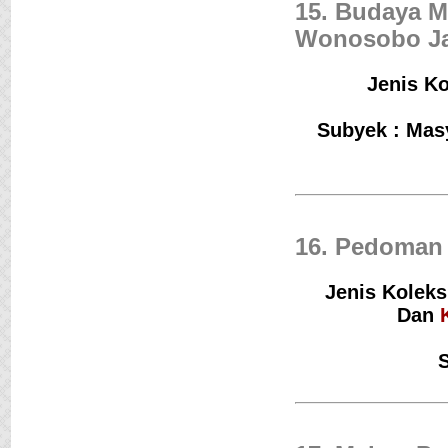
15. Budaya M
Wonosobo J
Jenis Ko
Subyek : Mas
16. Pedoman 
Jenis Koleks
Dan