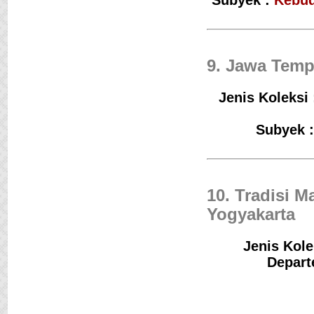
Subyek :
Kebu
9. Jawa Tem
Jenis Koleksi
Subyek :
10. Tradisi 
Yogyakarta
Jenis Kole
Depart