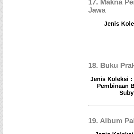
17. Makna Pe
Jawa
Jenis Kole
18. Buku Pra
Jenis Koleksi 
Pembinaan B
Suby
19. Album Pa