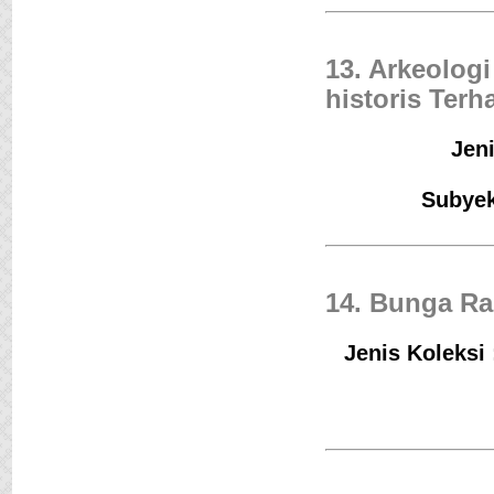
13. Arkeolog
historis Terh
Jeni
Subyek
14. Bunga R
Jenis Koleksi 