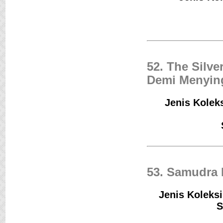
52. The Silv
Demi Menyin
Jenis Koleks
53. Samudra 
Jenis Koleksi
S