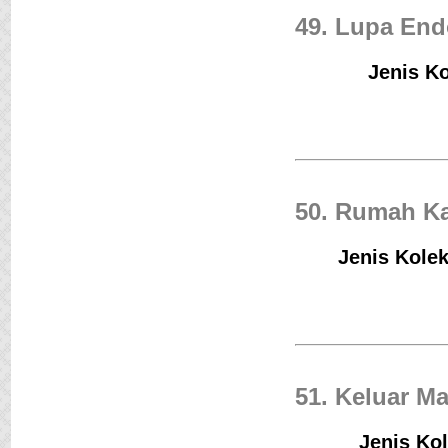
49. Lupa En
Jenis Ko
50. Rumah K
Jenis Kolek
51. Keluar M
Jenis Kol