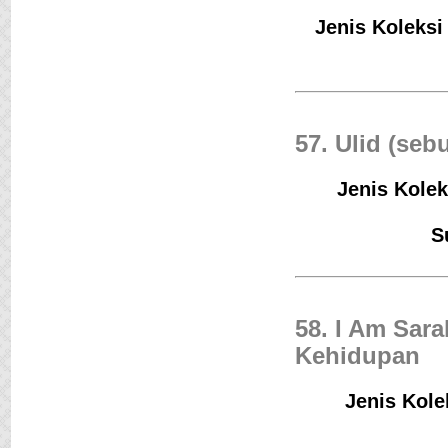
Jenis Koleksi
57. Ulid (se
Jenis Kolek
S
58. I Am Sar
Kehidupan
Jenis Kole