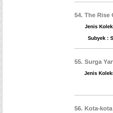
54. The Rise 
Jenis Kolek
Subyek : S
55. Surga Ya
Jenis Kolek
56. Kota-kot