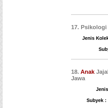
17. Psikolog
Jenis Kolek
Sub
18.
Anak
Jaja
Jawa
Jenis
Subyek :