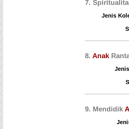
7. Spiritualit
Jenis Kol
S
8.
Anak
Rant
Jenis
S
9. Mendidik
A
Jeni