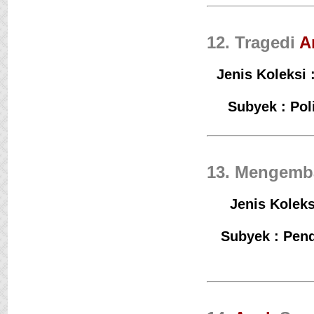
12. Tragedi
A
Jenis Koleksi 
Subyek : Pol
13. Mengemb
Jenis Koleks
Subyek : Pen