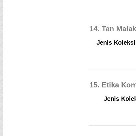
14. Tan Mala
Jenis Koleksi
15. Etika Ko
Jenis Kolek