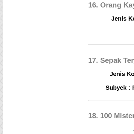
16. Orang Ka
Jenis K
17. Sepak T
Jenis Ko
Subyek : 
18. 100 Mist