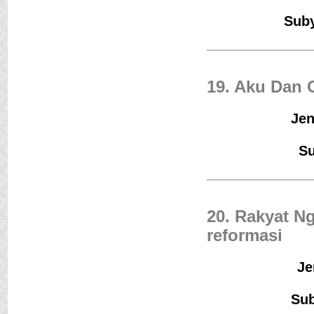
Suby
19. Aku Dan C
Jen
Su
20. Rakyat N
reformasi
Je
Sub
Jejak Langkah