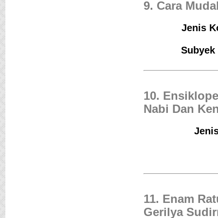
9. Cara Muda
Jenis Ko
Subyek 
10. Ensiklop
Nabi Dan Ke
Jenis
11. Enam Rat
Gerilya Sudi