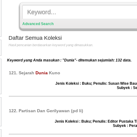
Advanced Search
Daftar Semua Koleksi
Hasil pencarian berdasarkan keyword yang dimasukkan.
Keyword yang Anda masukan : "Dunia"- ditemukan sejumlah: 132 data.
121. Sejarah
Dunia
Kuno
Jenis Koleksi : Buku; Penulis: Susan Wise Bau
Subyek : S
122. Partisan Dan Gerilyawan (pd Ii)
Jenis Koleksi : Buku; Penulis: Editor Pustaka T
Subyek : Per