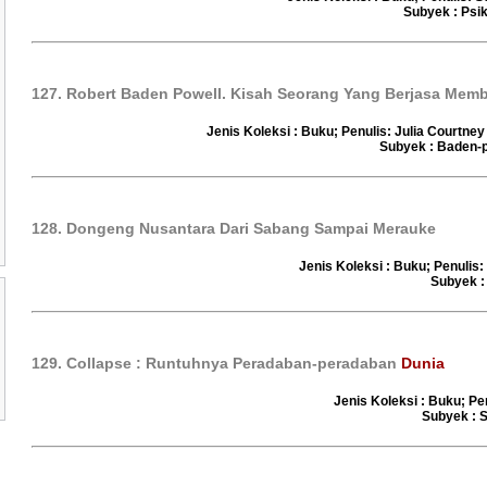
Subyek : Psi
127. Robert Baden Powell. Kisah Seorang Yang Berjasa Me
Jenis Koleksi : Buku; Penulis: Julia Courtne
Subyek : Baden-p
128. Dongeng Nusantara Dari Sabang Sampai Merauke
Jenis Koleksi : Buku; Penulis: 
Subyek :
129. Collapse : Runtuhnya Peradaban-peradaban
Dunia
Jenis Koleksi : Buku; Pe
Subyek : 