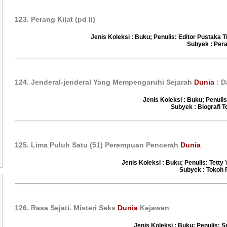
123. Perang Kilat (pd Ii)
Jenis Koleksi : Buku; Penulis: Editor Pustaka T
Subyek : Per
124. Jenderal-jenderal Yang Mempengaruhi Sejarah
Dunia
: D
Jenis Koleksi : Buku; Penuli
Subyek : Biografi T
125. Lima Puluh Satu (51) Perempuan Pencerah
Dunia
Jenis Koleksi : Buku; Penulis: Tett
Subyek : Tokoh 
126. Rasa Sejati. Misteri Seks
Dunia
Kejawen
Jenis Koleksi : Buku; Penulis: 