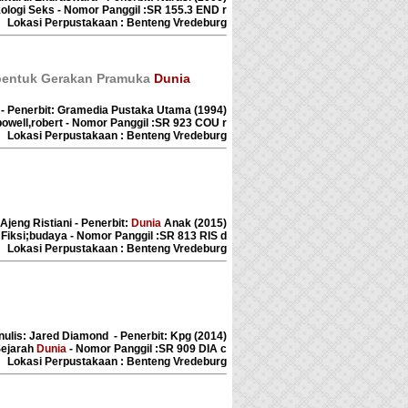
kologi Seks - Nomor Panggil :SR 155.3 END r
Lokasi Perpustakaan : Benteng Vredeburg
mbentuk Gerakan Pramuka
Dunia
y - Penerbit: Gramedia Pustaka Utama (1994)
owell,robert - Nomor Panggil :SR 923 COU r
Lokasi Perpustakaan : Benteng Vredeburg
Ajeng Ristiani - Penerbit:
Dunia
Anak (2015)
 Fiksi;budaya - Nomor Panggil :SR 813 RIS d
Lokasi Perpustakaan : Benteng Vredeburg
nulis: Jared Diamond - Penerbit: Kpg (2014)
Sejarah
Dunia
- Nomor Panggil :SR 909 DIA c
Lokasi Perpustakaan : Benteng Vredeburg