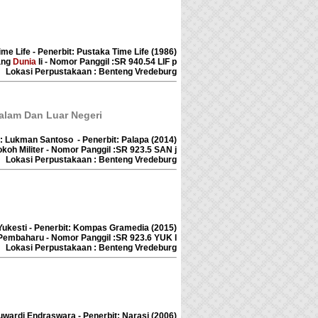
ime Life - Penerbit: Pustaka Time Life (1986)
ang
Dunia
Ii - Nomor Panggil :SR 940.54 LIF p
Lokasi Perpustakaan : Benteng Vredeburg
alam Dan Luar Negeri
s: Lukman Santoso - Penerbit: Palapa (2014)
okoh Militer - Nomor Panggil :SR 923.5 SAN j
Lokasi Perpustakaan : Benteng Vredeburg
y Yukesti - Penerbit: Kompas Gramedia (2015)
Pembaharu - Nomor Panggil :SR 923.6 YUK l
Lokasi Perpustakaan : Benteng Vredeburg
Suwardi Endraswara - Penerbit: Narasi (2006)