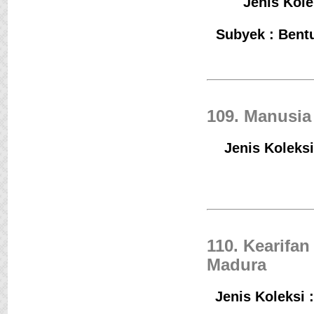
Jenis Kole
Subyek : Bent
109. Manusi
Jenis Koleksi
110. Kearifa
Madura
Jenis Koleksi 