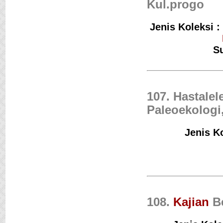
Kul.progo
Jenis Koleksi :
Su
107. Hastale
Paleoekologi
Jenis K
108.
Kajian
Be