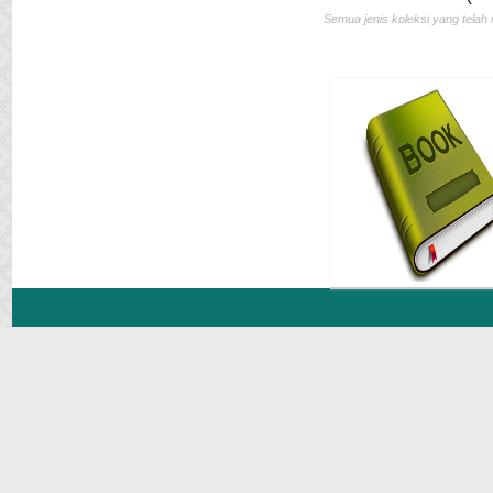
Semua jenis koleksi yang telah 