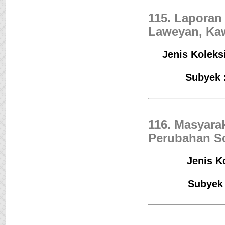
115. Laporan
Laweyan, Ka
Jenis Koleksi
Subyek :
116. Masyara
Perubahan So
Jenis Ko
Subyek 