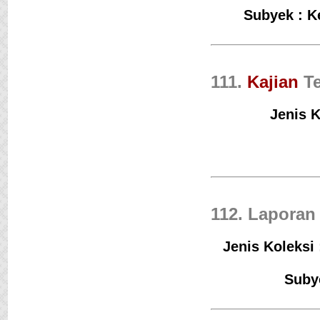
Subyek : K
111.
Kajian
Te
Jenis K
112. Laporan 
Jenis Koleksi 
Subye