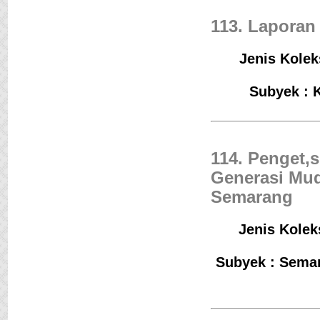
113. Laporan 
Jenis Kolek
Subyek : 
114. Penget,
Generasi Mud
Semarang
Jenis Kolek
Subyek : Semar